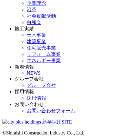
企業理念
沿革
社会貢献活動
白和会
施工実績
土木事業
建築事業
住宅販売事業
リフォーム事業
エネルギー事業
新着情報
NEWS
グループ会社
グループ会社
採用情報
採用情報
お問い合わせ
お問い合わせフォーム
©Shiraishi Construction Industry Co., Ltd.