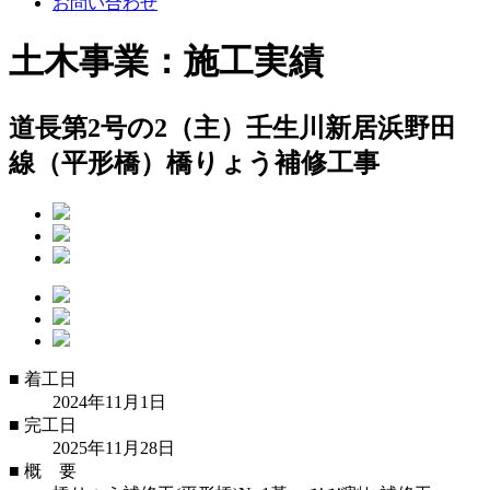
お問い合わせ
土木事業：施工実績
道長第2号の2（主）壬生川新居浜野田
線（平形橋）橋りょう補修工事
■
着工日
2024年11月1日
■
完工日
2025年11月28日
■
概 要