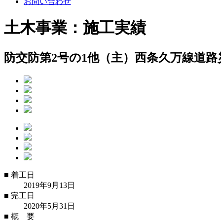
お問い合わせ
土木事業：施工実績
防交防第2号の1他（主）西条久万線道
■
着工日
2019年9月13日
■
完工日
2020年5月31日
■
概 要