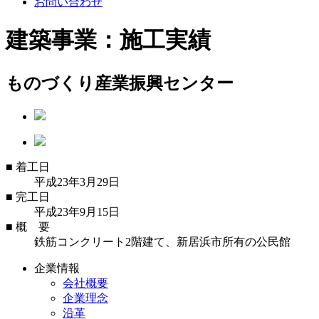
お問い合わせ
建築事業：施工実績
ものづくり産業振興センター
■
着工日
平成23年3月29日
■
完工日
平成23年9月15日
■
概 要
鉄筋コンクリート2階建て、新居浜市所有の公民館
企業情報
会社概要
企業理念
沿革