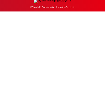
©Shiraishi Construction Industry Co., Ltd.