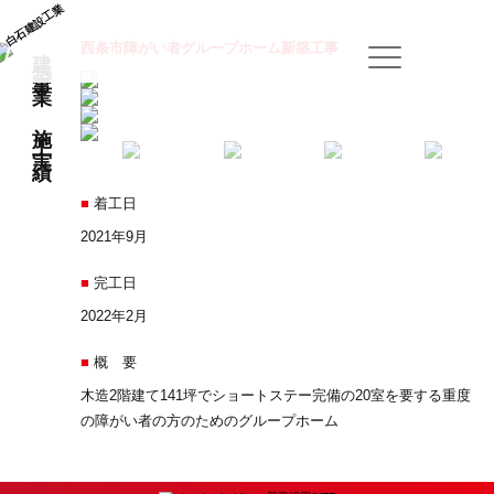
建築事業：施工実績
西条市障がい者グループホーム新築工事
■
着工日
2021年9月
■
完工日
2022年2月
■
概 要
木造2階建て141坪でショートステー完備の20室を要する重度
の障がい者の方のためのグループホーム